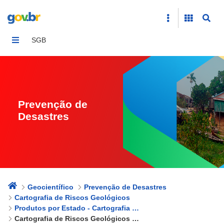
Cartografia de Riscos Geológicos - Sergipe
SGB
Prevenção de
Desastres
Geocientífico
Prevenção de Desastres
Cartografia de Riscos Geológicos
Produtos por Estado - Cartografia de Riscos Geológicos
Cartografia de Riscos Geológicos - Sergipe