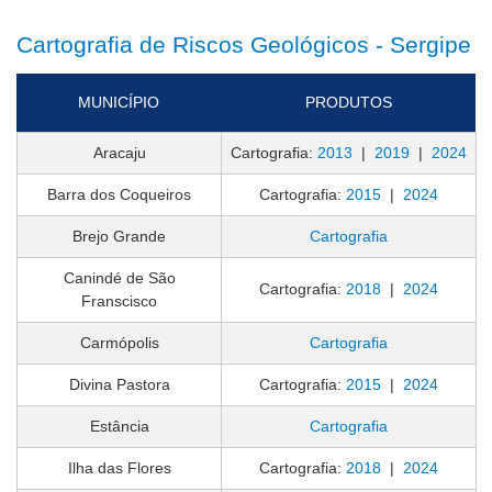
Cartografia de Riscos Geológicos - Sergipe
MUNICÍPIO
PRODUTOS
Aracaju
Cartografia:
2013
|
2019
|
2024
Barra dos Coqueiros
Cartografia:
2015
|
2024
Brejo Grande
Cartografia
Canindé de São
Cartografia:
2018
|
2024
Franscisco
Carmópolis
Cartografia
Divina Pastora
Cartografia:
2015
|
2024
Estância
Cartografia
Ilha das Flores
Cartografia:
2018
|
2024