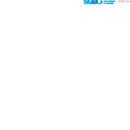
SGB Serv