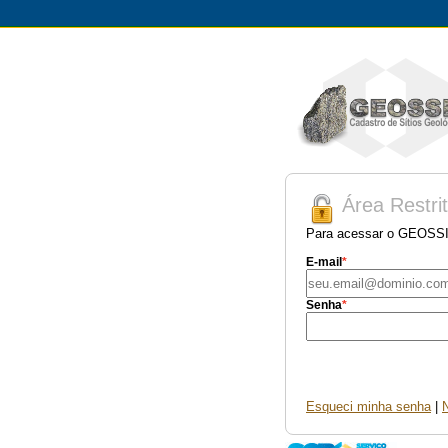
Área Restri
Para acessar o GEOSSI
E-mail
Senha
Esqueci minha senha
|